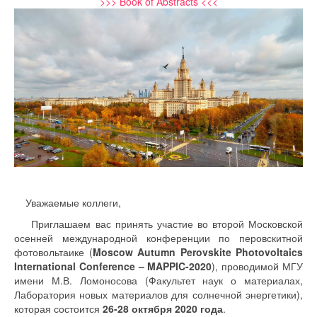
>>> Book of Abstracts <<<
Уважаемые коллеги,
Приглашаем вас принять участие во второй Московской
осенней международной конференции по перовскитной
фотовольтаике (
Moscow Autumn Perovskite Photovoltaics
International Conference – MAPPIC-2020
), проводимой МГУ
имени М.В. Ломоносова (Факультет наук о материалах,
Лаборатория новых материалов для солнечной энергетики),
которая состоится
26-28 октября 2020 года
.