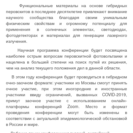
Функциональные материалы на основе гибридных
перовскитов в последнее десятилетие привлекают внимание
научного сообщества благодаря своим уникальным
физическим свойствам и огромному потенциалу для
применения в солнечных элементах, светодиодах,
фотодетекторах и материалах для генерации лазерного
излучения.
Научная программа конференции будет посвящена
наиболее острым вопросам перовскитной фотовольтаики и
нацелена в большей степени на поиск путей их решения,
чем на анализ текущего положения дел в данной области.
В этом году конференция будет проводиться в гибридном
очно-заочном формате: участники из Москвы смогут принять
очное участие, при этом иногородние и иностранные
участники ввиду ограничений, вызванных COVID-2019,
примут заочное участие с использованием онлайн-
платформы конференций Zoom. Место и формат
проведения конференции могут быть изменены в
соответствии с актуальной эпидемиологической обстановкой
в России и мире.